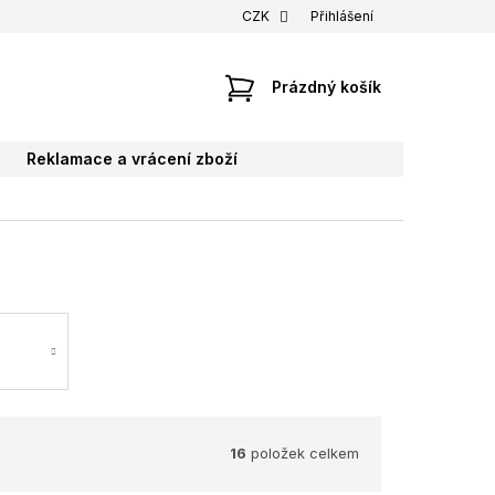
CZK
Přihlášení
NÁKUPNÍ
Prázdný košík
KOŠÍK
Reklamace a vrácení zboží
16
položek celkem