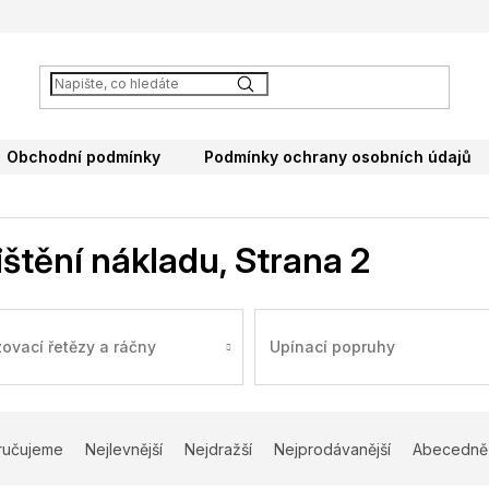
Obchodní podmínky
Podmínky ochrany osobních údajů
ištění nákladu
, Strana 2
zovací řetězy a ráčny
Upínací popruhy
ručujeme
Nejlevnější
Nejdražší
Nejprodávanější
Abecedně