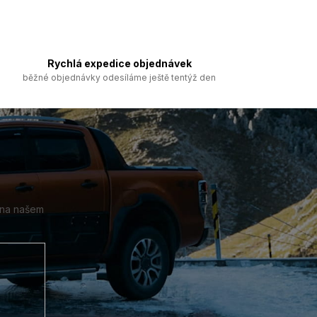
Rychlá expedice objednávek
běžné objednávky odesíláme ještě tentýž den
 na našem