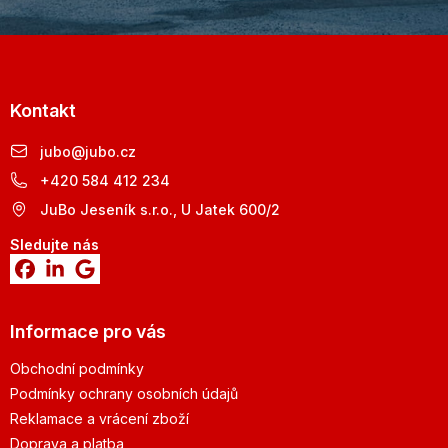
Kontakt
jubo
@
jubo.cz
+420 584 412 234
JuBo Jeseník s.r.o., U Jatek 600/2
Sledujte nás
Informace pro vás
Obchodní podmínky
Podmínky ochrany osobních údajů
Reklamace a vrácení zboží
Doprava a platba