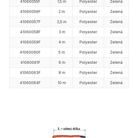
41060055F
1,5 m
Polyester
Zelená
41060056F
2 m
Polyester
Zelená
41060057F
2,5 m
Polyester
Zelená
41060058F
3 m
Polyester
Zelená
41060059F
4 m
Polyester
Zelená
41060060F
5 m
Polyester
Zelená
41060061F
6 m
Polyester
Zelená
41060063F
8 m
Polyester
Zelená
41060064F
10 m
Polyester
Zelená