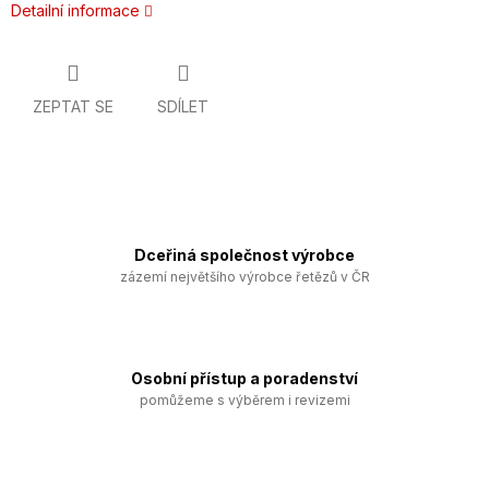
Detailní informace
ZEPTAT SE
SDÍLET
Dceřiná společnost výrobce
zázemí největšího výrobce řetězů v ČR
Osobní přístup a poradenství
pomůžeme s výběrem i revizemi