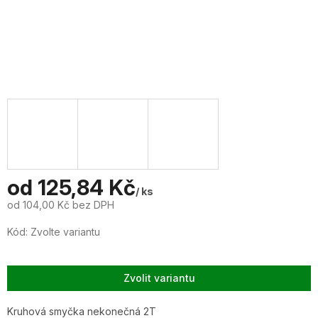
od
125,84 Kč
/ ks
od
104,00 Kč
bez DPH
Měrná
Kód:
Zvolte variantu
cena:
Zvolit variantu
Kruhová smyčka nekonečná 2T