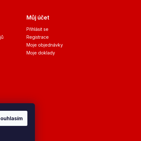
Můj účet
Přihlásit se
jů
Registrace
Moje objednávky
Moje doklady
ouhlasím