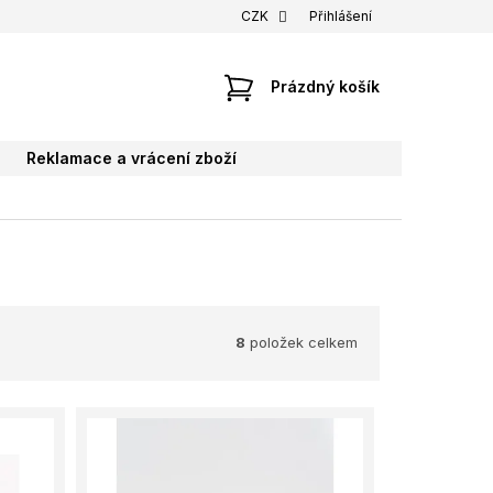
CZK
Přihlášení
NÁKUPNÍ
Prázdný košík
KOŠÍK
Reklamace a vrácení zboží
8
položek celkem