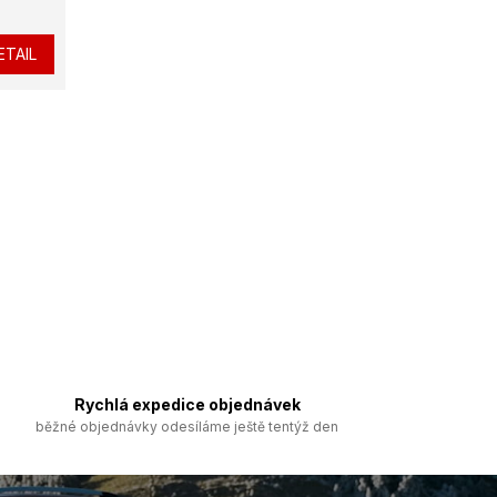
ETAIL
Rychlá expedice objednávek
běžné objednávky odesíláme ještě tentýž den