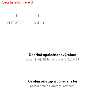
Detailní informace
ZEPTAT SE
SDÍLET
Dceřiná společnost výrobce
zázemí největšího výrobce řetězů v ČR
Osobní přístup a poradenství
pomůžeme s výběrem i revizemi