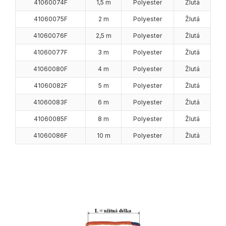
41060074F
1,5 m
Polyester
Žlutá
41060075F
2 m
Polyester
Žlutá
41060076F
2,5 m
Polyester
Žlutá
41060077F
3 m
Polyester
Žlutá
41060080F
4 m
Polyester
Žlutá
41060082F
5 m
Polyester
Žlutá
41060083F
6 m
Polyester
Žlutá
41060085F
8 m
Polyester
Žlutá
41060086F
10 m
Polyester
Žlutá