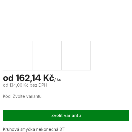
od
162,14 Kč
/ ks
od
134,00 Kč
bez DPH
Měrná
Kód:
Zvolte variantu
cena:
Zvolit variantu
Kruhová smyčka nekonečná 3T