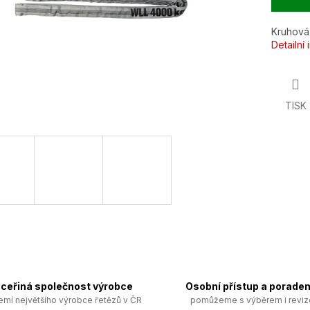
Kruhová
Detailní
TISK
ceřiná společnost výrobce
Osobní přístup a poraden
emí největšího výrobce řetězů v ČR
pomůžeme s výběrem i revi