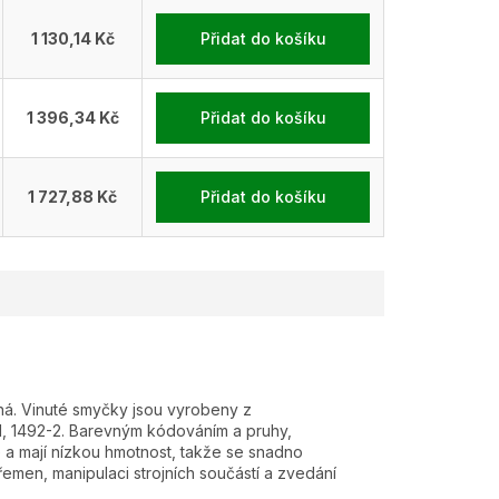
1 130,14 Kč
Přidat do košíku
1 396,34 Kč
Přidat do košíku
1 727,88 Kč
Přidat do košíku
ná. Vinuté smyčky jsou vyrobeny z
, 1492-2. Barevným kódováním a pruhy,
é a mají nízkou hmotnost, takže se snadno
emen, manipulaci strojních součástí a zvedání