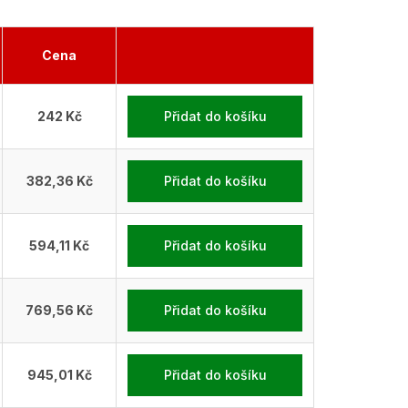
Cena
242 Kč
Přidat do košíku
382,36 Kč
Přidat do košíku
594,11 Kč
Přidat do košíku
769,56 Kč
Přidat do košíku
945,01 Kč
Přidat do košíku