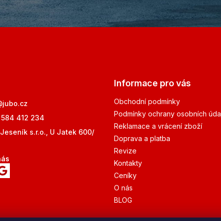
Informace pro vás
Obchodní podmínky
@
jubo.cz
Podmínky ochrany osobních úda
 584 412 234
Reklamace a vrácení zboží
Jeseník s.r.o., U Jatek 600/
Doprava a platba
Revize
nás
Kontakty
Ceníky
O nás
BLOG