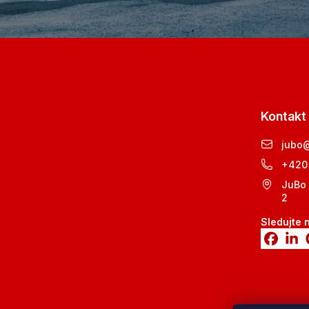
Kontakt
jubo
+420
JuBo 
2
Sledujte 