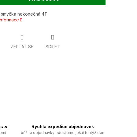
 smyčka nekonečná 4T
 informace
ZEPTAT SE
SDÍLET
ství
Rychlá expedice objednávek
zemi
běžné objednávky odesíláme ještě tentýž den