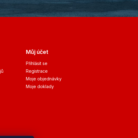
Můj účet
Přihlásit se
jů
Registrace
Moje objednávky
Moje doklady