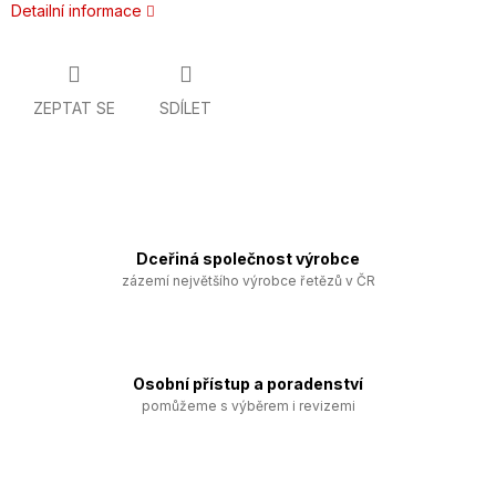
Detailní informace
ZEPTAT SE
SDÍLET
Dceřiná společnost výrobce
zázemí největšího výrobce řetězů v ČR
Osobní přístup a poradenství
pomůžeme s výběrem i revizemi