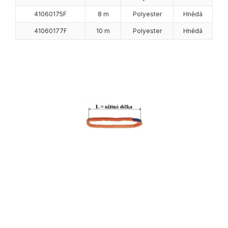
41060175F
8 m
Polyester
Hnědá
41060177F
10 m
Polyester
Hnědá