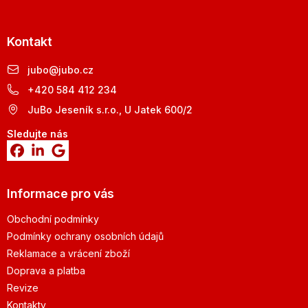
Kontakt
jubo
@
jubo.cz
+420 584 412 234
JuBo Jeseník s.r.o., U Jatek 600/2
Sledujte nás
Informace pro vás
Obchodní podmínky
Podmínky ochrany osobních údajů
Reklamace a vrácení zboží
Doprava a platba
Revize
Kontakty