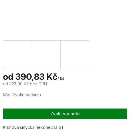
od
390,83 Kč
/ ks
od
323,00 Kč
bez DPH
Měrná
Kód:
Zvolte variantu
cena:
Zvolit variantu
Kruhová smyčka nekonečná 6T