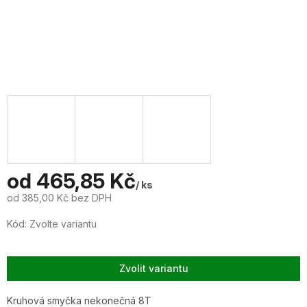
od
465,85 Kč
/ ks
od
385,00 Kč
bez DPH
Měrná
Kód:
Zvolte variantu
cena:
Zvolit variantu
Kruhová smyčka nekonečná 8T