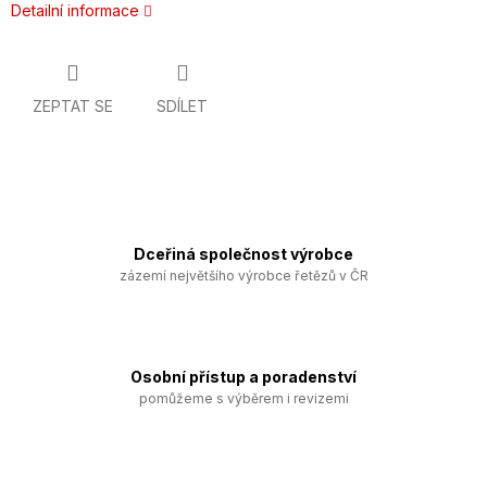
Detailní informace
ZEPTAT SE
SDÍLET
Dceřiná společnost výrobce
zázemí největšího výrobce řetězů v ČR
Osobní přístup a poradenství
pomůžeme s výběrem i revizemi