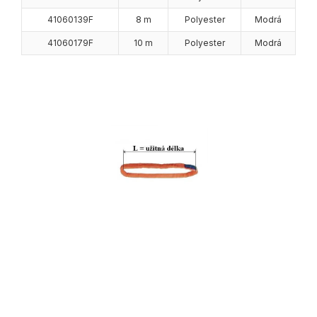
41060139F
8 m
Polyester
Modrá
41060179F
10 m
Polyester
Modrá