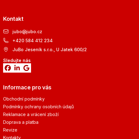
Kontakt
jubo
@
jubo.cz
+420 584 412 234
JuBo Jeseník s.r.o., U Jatek 600/2
Sledujte nás
Informace pro vás
Obchodní podmínky
Podmínky ochrany osobních údajů
Reklamace a vrácení zboží
Doprava a platba
Revize
Kontakty