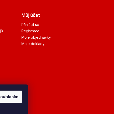
Můj účet
Přihlásit se
jů
Registrace
Moje objednávky
Moje doklady
ouhlasím