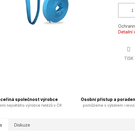
Ochrann
Detailní
TISK
ceřiná společnost výrobce
Osobní přístup a poraden
emí největšího výrobce řetězů v ČR
pomůžeme s výběrem i revi
s
Diskuze