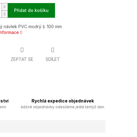
Přidat do košíku
ý návlek PVC modrý š. 100 mm
 informace
ZEPTAT SE
SDÍLET
ství
Rychlá expedice objednávek
zemi
běžné objednávky odesíláme ještě tentýž den