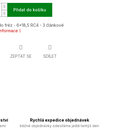
Přidat do košíku
o fréz - 6x18,5 RC4 - 3 článkové
 informace
ZEPTAT SE
SDÍLET
ství
Rychlá expedice objednávek
zemi
běžné objednávky odesíláme ještě tentýž den