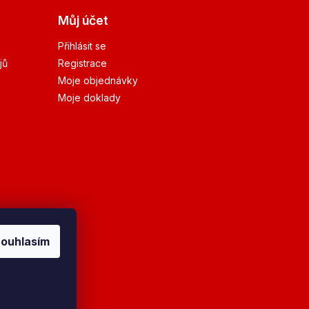
Můj účet
Přihlásit se
jů
Registrace
Moje objednávky
Moje doklady
ouhlasím