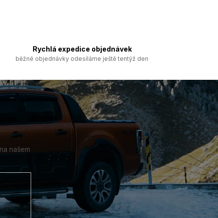
Rychlá expedice objednávek
běžné objednávky odesíláme ještě tentýž den
 na našem