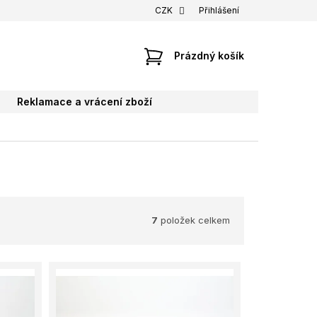
CZK
Přihlášení
NÁKUPNÍ
Prázdný košík
KOŠÍK
Reklamace a vrácení zboží
7
položek celkem