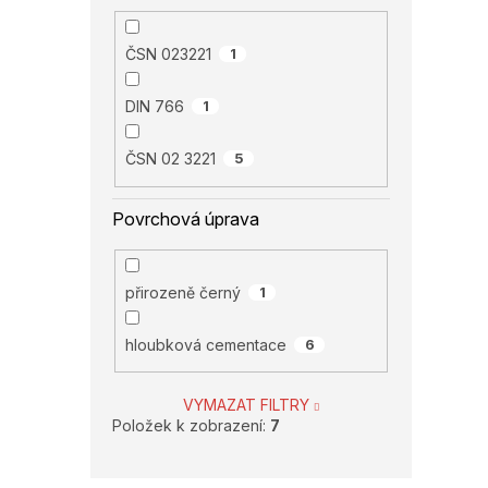
ČSN 023221
1
DIN 766
1
ČSN 02 3221
5
Povrchová úprava
přirozeně černý
1
hloubková cementace
6
VYMAZAT FILTRY
Položek k zobrazení:
7