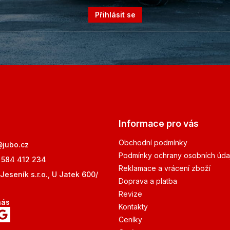
Přihlásit se
Informace pro vás
Obchodní podmínky
@
jubo.cz
Podmínky ochrany osobních úda
 584 412 234
Reklamace a vrácení zboží
Jeseník s.r.o., U Jatek 600/
Doprava a platba
Revize
nás
Kontakty
Ceníky