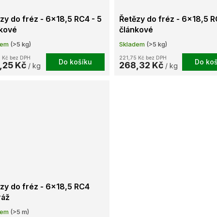
zy do fréz - 6x18,5 RC4 - 5
Řetězy do fréz - 6x18,5 R
kové
článkové
dem
(>5 kg)
Skladem
(>5 kg)
 Kč bez DPH
221,75 Kč bez DPH
Do košíku
Do koš
,25 Kč
268,32 Kč
/ kg
/ kg
zy do fréz - 6x18,5 RC4
ráž
dem
(>5 m)