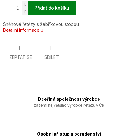
Přidat do košíku
Sněhové řetězy s žebříkovou stopou.
Detailní informace
ZEPTAT SE
SDÍLET
Dceřiná společnost výrobce
zázemí největšího výrobce řetězů v ČR
Osobní přístup a poradenství