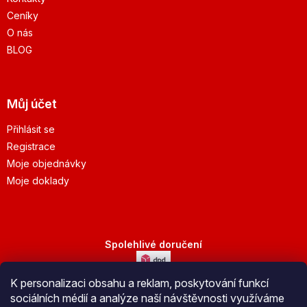
Ceníky
O nás
BLOG
Můj účet
Přihlásit se
Registrace
Moje objednávky
Moje doklady
Spolehlivé doručení
K personalizaci obsahu a reklam, poskytování funkcí
Bezpečná platba
sociálních médií a analýze naší návštěvnosti využíváme