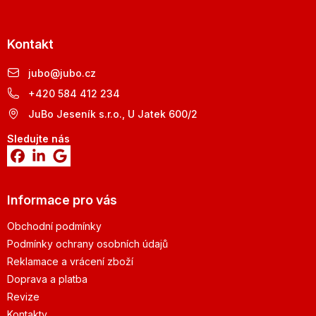
Kontakt
jubo
@
jubo.cz
+420 584 412 234
JuBo Jeseník s.r.o., U Jatek 600/2
Sledujte nás
Informace pro vás
Obchodní podmínky
Podmínky ochrany osobních údajů
Reklamace a vrácení zboží
Doprava a platba
Revize
Kontakty