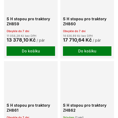
S H stopou pro traktory
S H stopou pro traktory
ZH859
ZH860
Obvykle do 7 dní
Obvykle do 7 dní
11 056,28 Kč bez DPH
14 636,89 Kč bez DPH
13 378,10 Kč
17 710,64 Kč
/ pár
/ pár
Do košíku
Do košíku
S H stopou pro traktory
S H stopou pro traktory
ZH861
ZH862
Obvykle do 7 dní
Skladem
(1 pár)