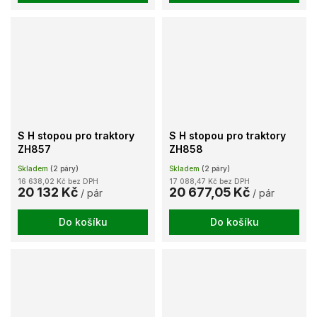
S H stopou pro traktory
S H stopou pro traktory
ZH857
ZH858
Skladem
(2 páry)
Skladem
(2 páry)
16 638,02 Kč bez DPH
17 088,47 Kč bez DPH
20 132 Kč
20 677,05 Kč
/ pár
/ pár
Do košíku
Do košíku