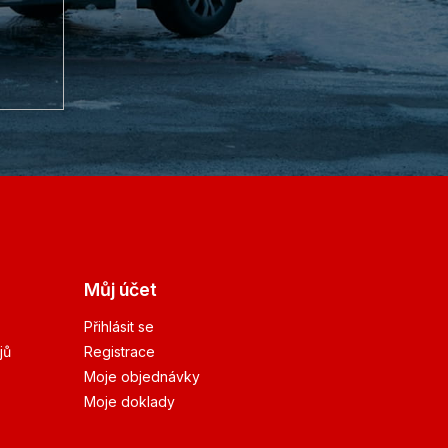
Můj účet
Přihlásit se
jů
Registrace
Moje objednávky
Moje doklady