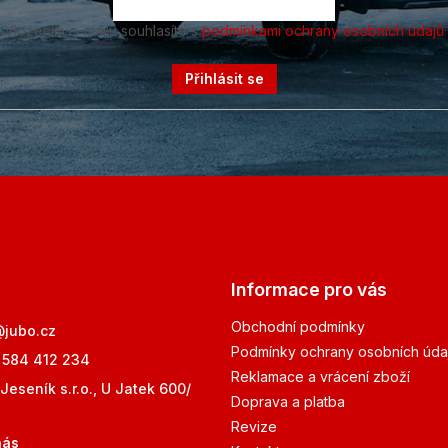
Vložením e-mailu souhlasíte s
podmínkami ochrany osobních údajů
Přihlásit se
Informace pro vás
Obchodní podmínky
@
jubo.cz
Podmínky ochrany osobních úda
 584 412 234
Reklamace a vrácení zboží
Jeseník s.r.o., U Jatek 600/
Doprava a platba
Revize
nás