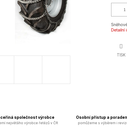
Sněhové
Detailní
TISK
ceřiná společnost výrobce
Osobní přístup a poraden
emí největšího výrobce řetězů v ČR
pomůžeme s výběrem i revi