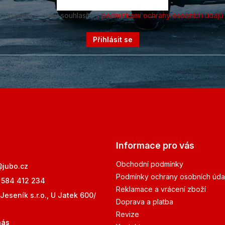
Vložením e-mailu souhlasíte s
podmínkami ochrany osobních údajů
Přihlásit se
Informace pro vás
Obchodní podmínky
@
jubo.cz
Podmínky ochrany osobních úda
 584 412 234
Reklamace a vrácení zboží
Jeseník s.r.o., U Jatek 600/
Doprava a platba
Revize
nás