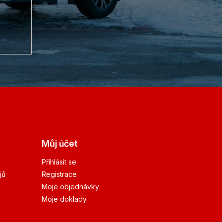
Můj účet
Přihlásit se
jů
Registrace
Moje objednávky
Moje doklady