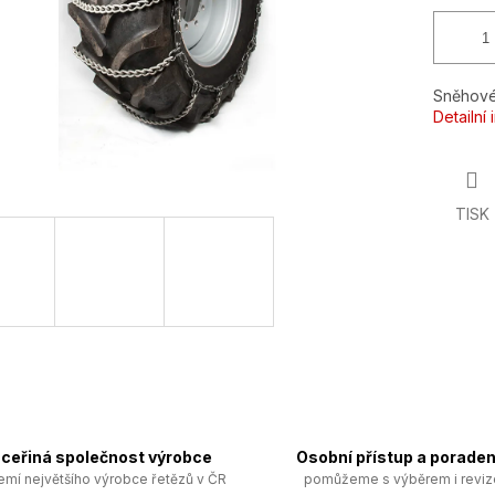
Sněhové
Detailní
TISK
ceřiná společnost výrobce
Osobní přístup a poraden
emí největšího výrobce řetězů v ČR
pomůžeme s výběrem i revi