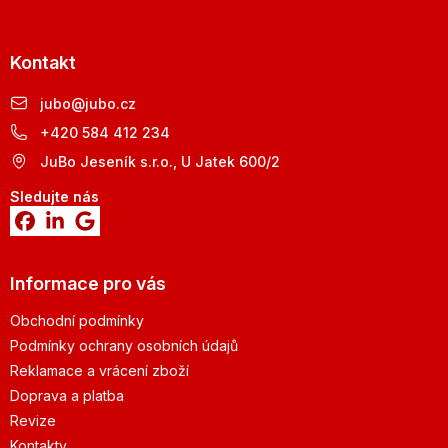
Kontakt
jubo
@
jubo.cz
+420 584 412 234
JuBo Jeseník s.r.o., U Jatek 600/2
Sledujte nás
Informace pro vás
Obchodní podmínky
Podmínky ochrany osobních údajů
Reklamace a vrácení zboží
Doprava a platba
Revize
Kontakty