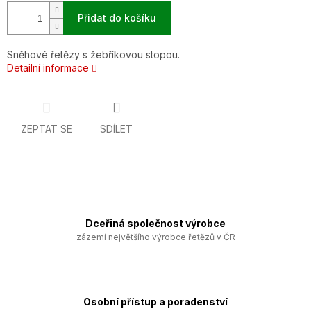
Přidat do košíku
Sněhové řetězy s žebříkovou stopou.
Detailní informace
ZEPTAT SE
SDÍLET
Dceřiná společnost výrobce
zázemí největšího výrobce řetězů v ČR
Osobní přístup a poradenství