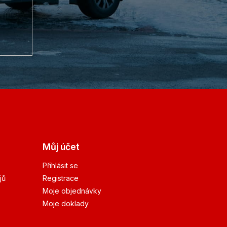
Můj účet
Přihlásit se
jů
Registrace
Moje objednávky
Moje doklady