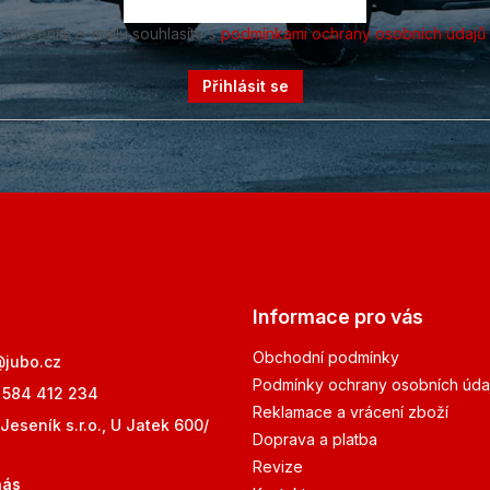
Vložením e-mailu souhlasíte s
podmínkami ochrany osobních údajů
Přihlásit se
Informace pro vás
Obchodní podmínky
@
jubo.cz
Podmínky ochrany osobních úda
 584 412 234
Reklamace a vrácení zboží
Jeseník s.r.o., U Jatek 600/
Doprava a platba
Revize
nás