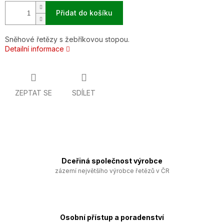
Přidat do košíku
Sněhové řetězy s žebříkovou stopou.
Detailní informace
ZEPTAT SE
SDÍLET
Dceřiná společnost výrobce
zázemí největšího výrobce řetězů v ČR
Osobní přístup a poradenství