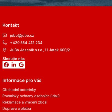
Kontakt
jubo
@
jubo.cz
+420 584 412 234
JuBo Jeseník s.r.o., U Jatek 600/2
Sledujte nás
Informace pro vás
Obchodní podmínky
Podmínky ochrany osobních údajů
Reklamace a vrácení zboží
Doprava a platba