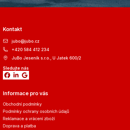
Kontakt
jubo
@
jubo.cz
+420 584 412 234
JuBo Jeseník s.r.o., U Jatek 600/2
Sledujte nás
Informace pro vás
Obchodní podmínky
Podmínky ochrany osobních údajů
Reklamace a vrácení zboží
Doprava a platba