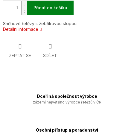
Přidat do košíku
Sněhové řetězy s žebříkovou stopou.
Detailní informace
ZEPTAT SE
SDÍLET
Dceřiná společnost výrobce
zázemí největšího výrobce řetězů v ČR
Osobní přístup a poradenství