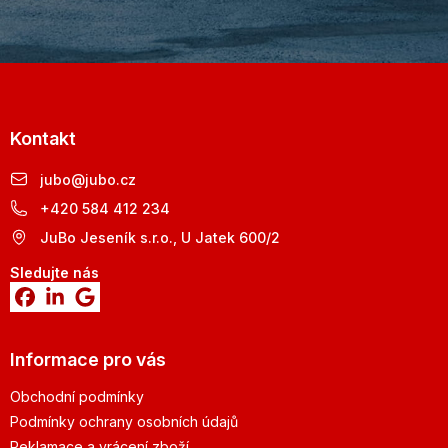
Kontakt
jubo
@
jubo.cz
+420 584 412 234
JuBo Jeseník s.r.o., U Jatek 600/2
Sledujte nás
Informace pro vás
Obchodní podmínky
Podmínky ochrany osobních údajů
Reklamace a vrácení zboží