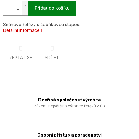
Přidat do košíku
Sněhové řetězy s žebříkovou stopou.
Detailní informace
ZEPTAT SE
SDÍLET
Dceřiná společnost výrobce
zázemí největšího výrobce řetězů v ČR
Osobní přístup a poradenství