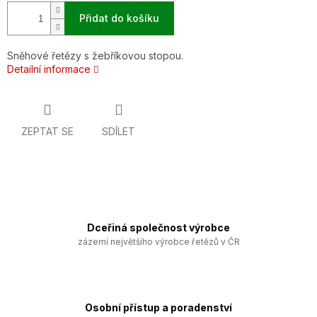
Přidat do košíku
Sněhové řetězy s žebříkovou stopou.
Detailní informace
ZEPTAT SE
SDÍLET
Dceřiná společnost výrobce
zázemí největšího výrobce řetězů v ČR
Osobní přístup a poradenství