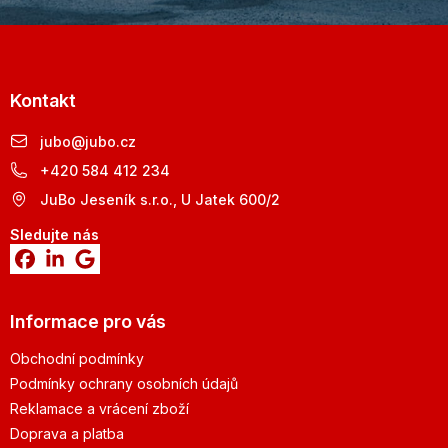
Kontakt
jubo
@
jubo.cz
+420 584 412 234
JuBo Jeseník s.r.o., U Jatek 600/2
Sledujte nás
Informace pro vás
Obchodní podmínky
Podmínky ochrany osobních údajů
Reklamace a vrácení zboží
Doprava a platba