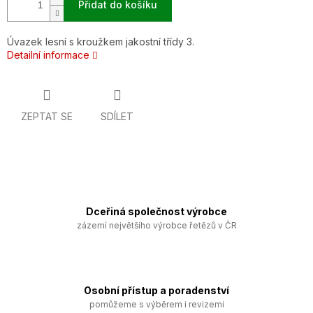
Přidat do košíku
Úvazek lesní s kroužkem jakostní třídy 3.
Detailní informace
ZEPTAT SE
SDÍLET
Dceřiná společnost výrobce
zázemí největšího výrobce řetězů v ČR
Osobní přístup a poradenství
pomůžeme s výběrem i revizemi