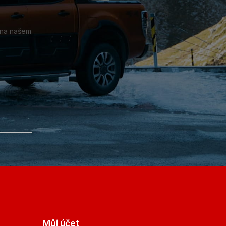
 na našem
Můj účet