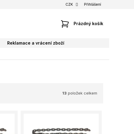
CZK
Přihlášení
NÁKUPNÍ
Prázdný košík
KOŠÍK
Reklamace a vrácení zboží
13
položek celkem