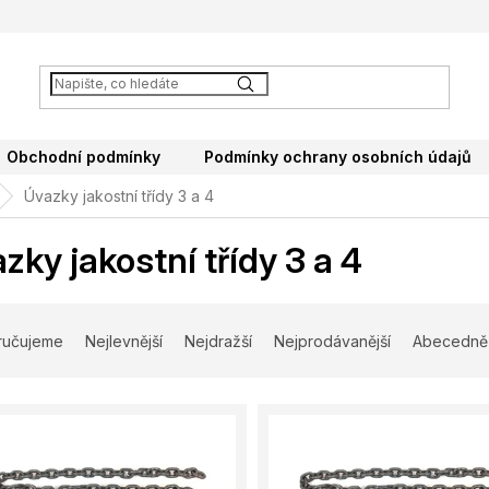
Obchodní podmínky
Podmínky ochrany osobních údajů
Úvazky jakostní třídy 3 a 4
zky jakostní třídy 3 a 4
ručujeme
Nejlevnější
Nejdražší
Nejprodávanější
Abecedně