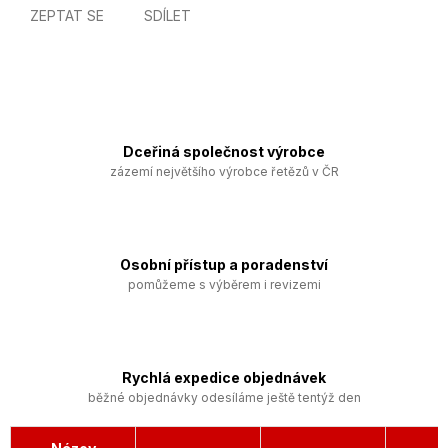
ZEPTAT SE
SDÍLET
Dceřiná společnost výrobce
zázemí největšího výrobce řetězů v ČR
Osobní přístup a poradenství
pomůžeme s výběrem i revizemi
Rychlá expedice objednávek
běžné objednávky odesíláme ještě tentýž den