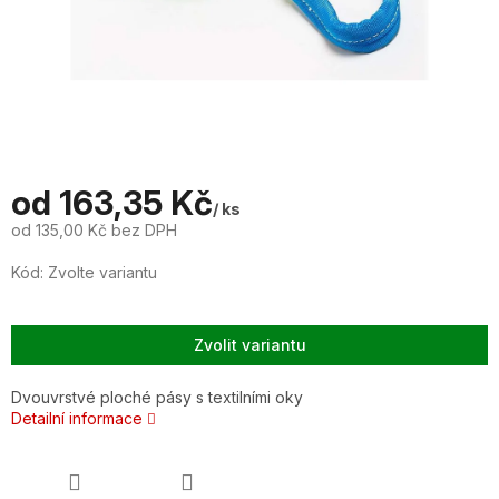
od
163,35 Kč
/ ks
od
135,00 Kč
bez DPH
Měrná
Kód:
Zvolte variantu
cena:
Zvolit variantu
Dvouvrstvé ploché pásy s textilními oky
Detailní informace