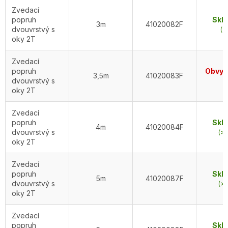
Zvedací
popruh
Skl
3m
41020082F
dvouvrstvý s
(2
oky 2T
Zvedací
popruh
Obvykl
3,5m
41020083F
dvouvrstvý s
d
oky 2T
Zvedací
popruh
Skl
4m
41020084F
dvouvrstvý s
(>5
oky 2T
Zvedací
popruh
Skl
5m
41020087F
dvouvrstvý s
(>5
oky 2T
Zvedací
popruh
Skl