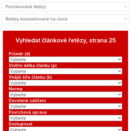
Pozinkované řetězy
Řetězy komaxitované na cívce
Vyhledat článkové řetězy, strana 25
Průměr (d)
Vnitřní délka článku (p)
Vnější šíře článku (b)
Norma
Dovolené zatížení
Povrchová úprava
Dostupnost