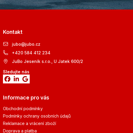
Kontakt
jubo
@
jubo.cz
+420 584 412 234
JuBo Jeseník s.r.o., U Jatek 600/2
Sledujte nás
Informace pro vás
Obchodní podmínky
Podmínky ochrany osobních údajů
Reklamace a vrácení zboží
Doprava a platba