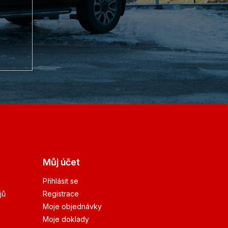
Můj účet
Přihlásit se
jů
Registrace
Moje objednávky
Moje doklady