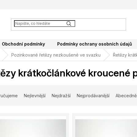
Obchodní podmínky
Podmínky ochrany osobních údajů
Pozinkované řetězy nezkoušené ve svazku
Řetězy krá
ězy krátkočlánkové kroucené 
ručujeme
Nejlevnější
Nejdražší
Nejprodávanější
Abecedně