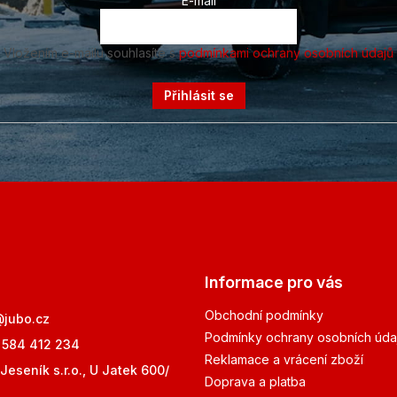
E-mail
Vložením e-mailu souhlasíte s
podmínkami ochrany osobních údajů
Přihlásit se
Informace pro vás
Obchodní podmínky
@
jubo.cz
Podmínky ochrany osobních úda
 584 412 234
Reklamace a vrácení zboží
Jeseník s.r.o., U Jatek 600/
Doprava a platba