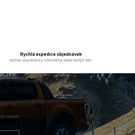
Rychlá expedice objednávek
běžné objednávky odesíláme ještě tentýž den
 na našem