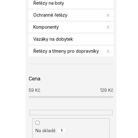
Řetězy na boty
Ochranné řetězy
Komponenty
Vazáky na dobytek
Řetězy a třmeny pro dopravníky
Cena
59
Kč
129
Kč
Na skladě
1