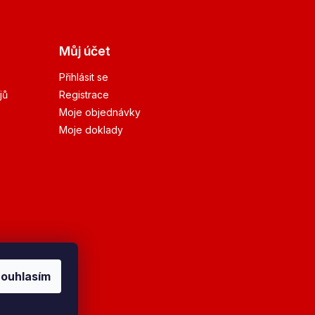
Můj účet
Přihlásit se
jů
Registrace
Moje objednávky
Moje doklady
ouhlasím