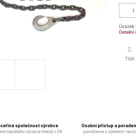
Úvazek l
Detailní
TISK
ceřiná společnost výrobce
Osobní přístup a poraden
emí největšího výrobce řetězů v ČR
pomůžeme s výběrem i revi