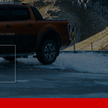
 na našem