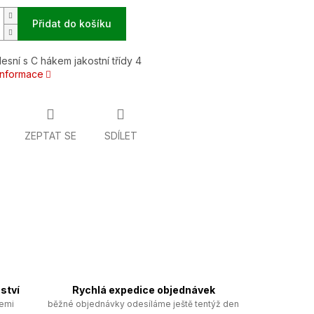
Přidat do košíku
esní s C hákem jakostní třídy 4
 informace
ZEPTAT SE
SDÍLET
ství
Rychlá expedice objednávek
zemi
běžné objednávky odesíláme ještě tentýž den