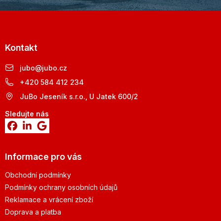
Kontakt
jubo
@
jubo.cz
+420 584 412 234
JuBo Jeseník s.r.o., U Jatek 600/2
Sledujte nás
Informace pro vás
Obchodní podmínky
Podmínky ochrany osobních údajů
Reklamace a vrácení zboží
Doprava a platba