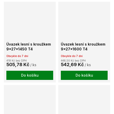
Úvazek lesní s kroužkem
Úvazek lesní s kroužkem
9x27x1450 T4
9x27x1600 T4
Obvykle do 7 dní
Obvykle do 7 dní
418 Kč bez DPH
448,50 Kč bez DPH
505,78 Kč
542,69 Kč
/ ks
/ ks
Do košíku
Do košíku