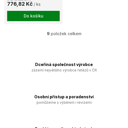
776,82 Kč
/ ks
Do košíku
9
položek celkem
O
v
l
á
d
a
Dceřiná společnost výrobce
c
zázemí největšího výrobce řetězů v ČR
í
p
r
v
k
Osobní přístup a poradenství
y
pomůžeme s výběrem i revizemi
v
ý
p
i