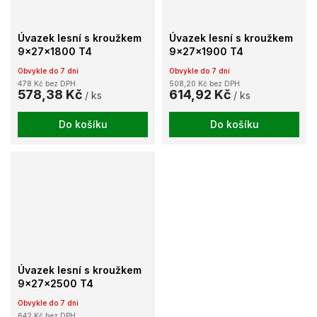
Úvazek lesní s kroužkem
Úvazek lesní s kroužkem
9x27x1800 T4
9x27x1900 T4
Obvykle do 7 dní
Obvykle do 7 dní
478 Kč bez DPH
508,20 Kč bez DPH
578,38 Kč
614,92 Kč
/ ks
/ ks
Do košíku
Do košíku
Úvazek lesní s kroužkem
9x27x2500 T4
Obvykle do 7 dní
642 Kč bez DPH