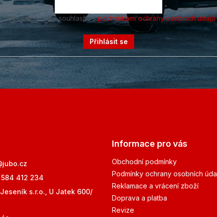
Vložením e-mailu souhlasíte s
podmínkami ochrany osobních údajů
Přihlásit se
Informace pro vás
Obchodní podmínky
@
jubo.cz
Podmínky ochrany osobních úda
 584 412 234
Reklamace a vrácení zboží
Jeseník s.r.o., U Jatek 600/
Doprava a platba
Revize