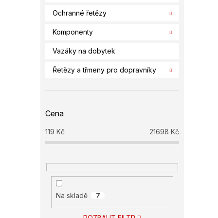
Ochranné řetězy
Komponenty
Vazáky na dobytek
Řetězy a třmeny pro dopravníky
Cena
119
Kč
21698
Kč
Na skladě
7
ROZBALIT FILTR