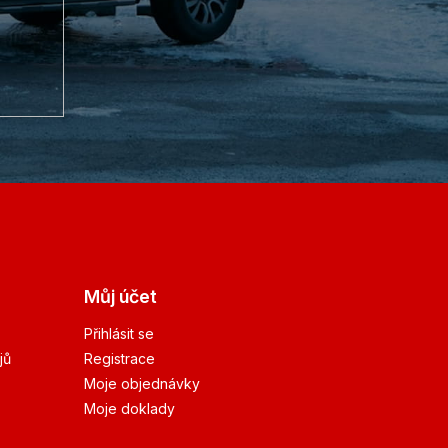
Můj účet
Přihlásit se
jů
Registrace
Moje objednávky
Moje doklady