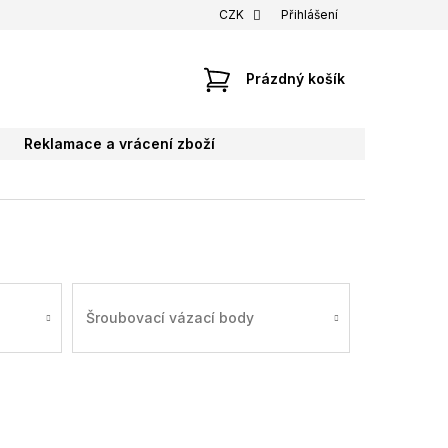
CZK
Přihlášení
NÁKUPNÍ
Prázdný košík
KOŠÍK
Reklamace a vrácení zboží
Šroubovací vázací body